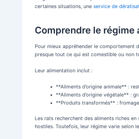
certaines situations, une
service de dératis
Comprendre le régime a
Pour mieux appréhender le comportement des 
presque tout ce qui est comestible ou non t
Leur alimentation inclut :
**Aliments d’origine animale** : res
**Aliments d’origine végétale** : gra
**Produits transformés** : fromage,
Les rats recherchent des aliments riches en
hostiles. Toutefois, leur régime varie selon le