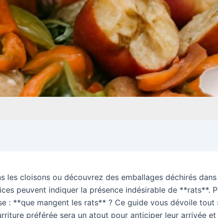
s les cloisons ou découvrez des emballages déchirés dans
ices peuvent indiquer la présence indésirable de **rats**. 
 : **que mangent les rats** ? Ce guide vous dévoile tout su
urriture préférée sera un atout pour anticiper leur arrivée 