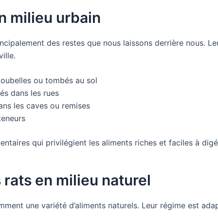
n milieu urbain
principalement des restes que nous laissons derrière nous. L
ille.
 poubelles ou tombés au sol
iés dans les rues
ans les caves ou remises
teneurs
taires qui privilégient les aliments riches et faciles à digé
rats en milieu naturel
mment une variété d’aliments naturels. Leur régime est adap