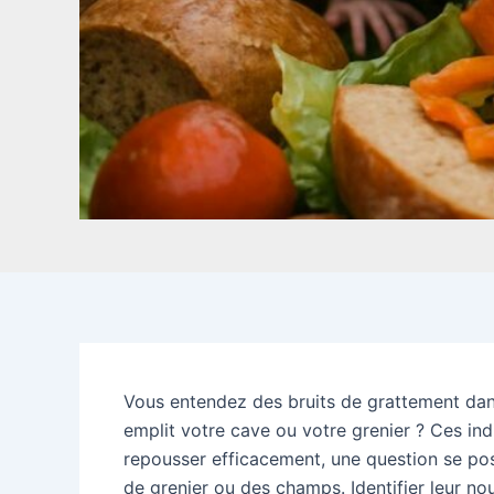
Vous entendez des bruits de grattement dan
emplit votre cave ou votre grenier ? Ces ind
repousser efficacement, une question se pose
de grenier ou des champs. Identifier leur no