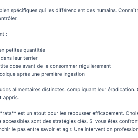
 bien spécifiques qui les différencient des humains. Conna
ntrôler.
nt :
 en petites quantités
dans leur terrier
petite dose avant de le consommer régulièrement
toxique après une première ingestion
des alimentaires distinctes, compliquant leur éradication
t appris.
*rats** est un atout pour les repousser efficacement. Choisi
e accessibles sont des stratégies clés. Si vous êtes confron
nchir le pas entre savoir et agir. Une intervention professio