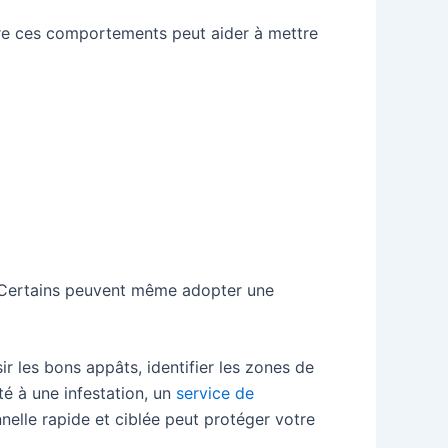
ître ces comportements peut aider à mettre
. Certains peuvent même adopter une
r les bons appâts, identifier les zones de
té à une infestation, un
service de
nnelle rapide et ciblée peut protéger votre