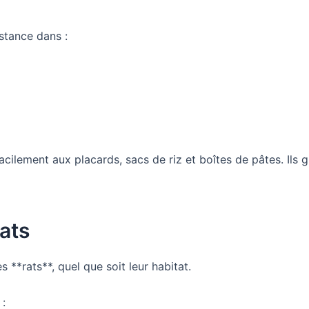
stance dans :
facilement aux placards, sacs de riz et boîtes de pâtes. Ils
ats
s **rats**, quel que soit leur habitat.
 :