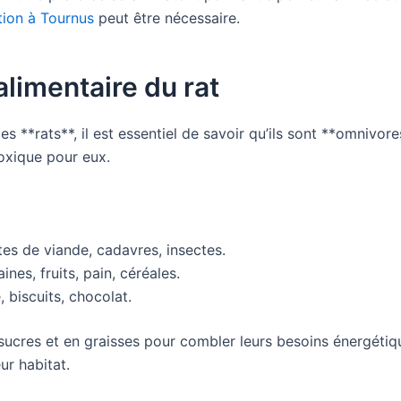
ation à Tournus
peut être nécessaire.
limentaire du rat
**rats**, il est essentiel de savoir qu’ils sont **omnivore
oxique pour eux.
tes de viande, cadavres, insectes.
ines, fruits, pain, céréales.
 biscuits, chocolat.
 sucres et en graisses pour combler leurs besoins énergéti
ur habitat.