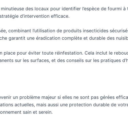
nutieuse des locaux pour identifier l’espèce de fourmi à tra
stratégie d’intervention efficace.
e, combinant l’utilisation de produits insecticides sécurisés
he garantit une éradication complète et durable des nuisib
 place pour éviter toute réinfestation. Cela inclut le rebou
anents sur les surfaces, et des conseils sur les pratiques d
venir un problème majeur si elles ne sont pas gérées effic
stations actuelles, mais aussi une protection durable de vo
onnement sain et serein.