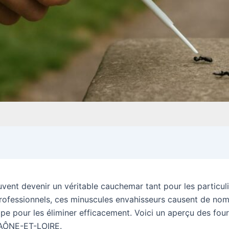
ent devenir un véritable cauchemar tant pour les particuli
 professionnels, ces minuscules envahisseurs causent de nom
e pour les éliminer efficacement. Voici un aperçu des fourm
SAÔNE-ET-LOIRE.