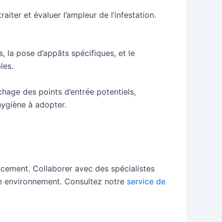
iter et évaluer l’ampleur de l’infestation.
, la pose d’appâts spécifiques, et le
les.
chage des points d’entrée potentiels,
’hygiène à adopter.
acement. Collaborer avec des spécialistes
tre environnement. Consultez notre
service de