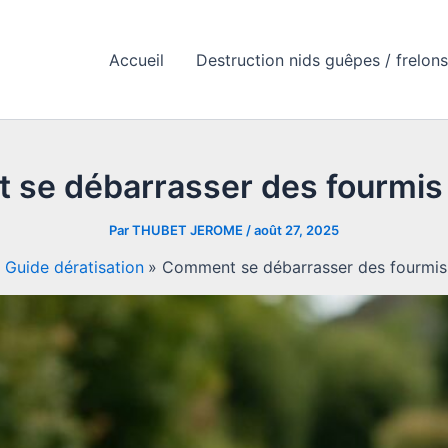
Accueil
Destruction nids guêpes / frelons
se débarrasser des fourmis 
Par
THUBET JEROME
/
août 27, 2025
Guide dératisation
Comment se débarrasser des fourmis 