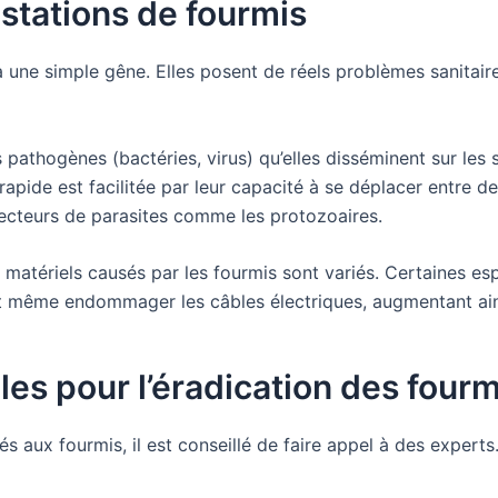
stations de fourmis
à une simple gêne. Elles posent de réels problèmes sanitai
pathogènes (bactéries, virus) qu’elles disséminent sur les s
apide est facilitée par leur capacité à se déplacer entre de
ecteurs de parasites comme les protozoaires.
matériels causés par les fourmis sont variés. Certaines esp
ent même endommager les câbles électriques, augmentant ains
les pour l’éradication des fourm
s aux fourmis, il est conseillé de faire appel à des expert