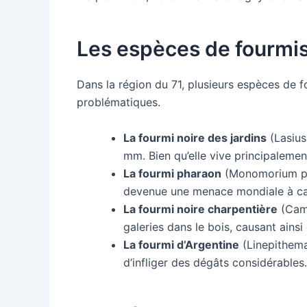
Les espèces de fourmis 
Dans la région du 71, plusieurs espèces de f
problématiques.
La fourmi noire des jardins
(Lasius
mm. Bien qu’elle vive principalement 
La fourmi pharaon
(Monomorium phar
devenue une menace mondiale à caus
La fourmi noire charpentière
(Camp
galeries dans le bois, causant ain
La fourmi d’Argentine
(Linepithema 
d’infliger des dégâts considérables.