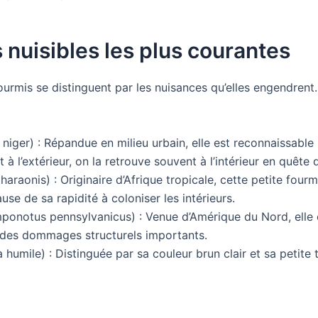
nuisibles les plus courantes
ourmis se distinguent par les nuisances qu’elles engendrent.
 niger) : Répandue en milieu urbain, elle est reconnaissable 
à l’extérieur, on la retrouve souvent à l’intérieur en quête 
aonis) : Originaire d’Afrique tropicale, cette petite fourm
e de sa rapidité à coloniser les intérieurs.
onotus pennsylvanicus) : Venue d’Amérique du Nord, elle 
si des dommages structurels importants.
humile) : Distinguée par sa couleur brun clair et sa petite 