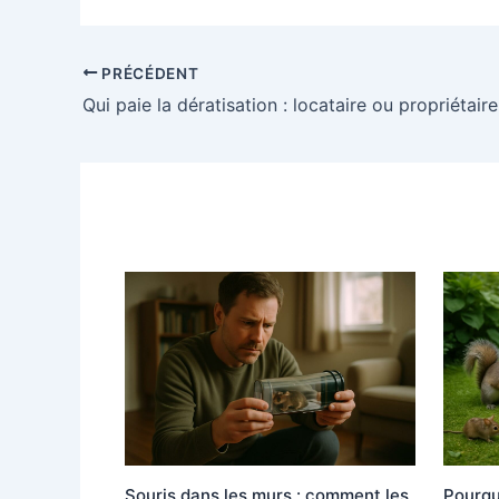
PRÉCÉDENT
Qui paie la dératisation : locataire ou propriétaire
Souris dans les murs : comment les
Pourqu