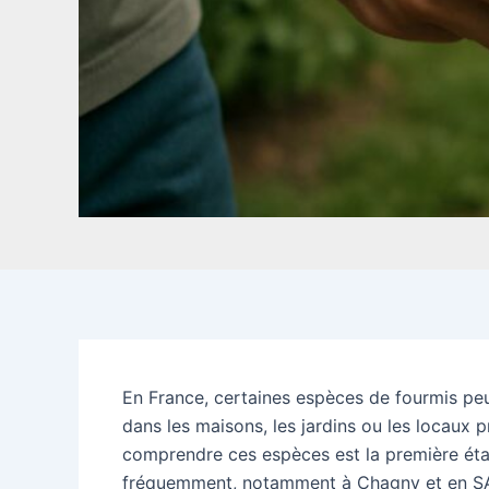
En France, certaines espèces de fourmis peuv
dans les maisons, les jardins ou les locaux
comprendre ces espèces est la première étap
fréquemment, notamment à Chagny et en 