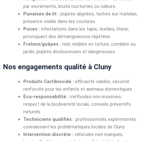
par excréments, bruits nocturnes ou odeurs.
Punaises de lit :
piqûres alignées, taches sur matelas,
présence visible dans les coutures.
Puces :
infestations dans les tapis, textiles, literie,
provoquant des démangeaisons répétées.
Frelons/guêpes :
nids visibles en toiture, combles ou
jardin, piqûres douloureuses et dangereuses.
Nos engagements qualité à Cluny
Produits Certibiocide :
efficacité validée, sécurité
renforcée pour les enfants et animaux domestiques.
Éco-responsabilité :
méthodes non-invasives,
respect de la biodiversité locale, conseils préventifs
naturels.
Techniciens qualifiés :
professionnels expérimentés
connaissant les problématiques locales de Cluny.
Intervention discrète :
véhicules non marqués,