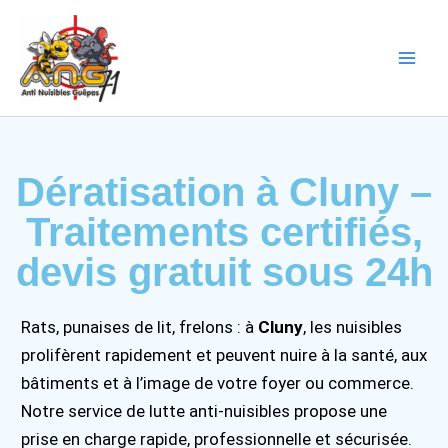
Aller
Main
au
Men
contenu
Dératisation à Cluny –
Traitements certifiés,
devis gratuit sous 24h
Rats, punaises de lit, frelons : à
Cluny
, les nuisibles
prolifèrent rapidement et peuvent nuire à la santé, aux
bâtiments et à l’image de votre foyer ou commerce.
Notre service de lutte anti-nuisibles propose une
prise en charge rapide, professionnelle et sécurisée.