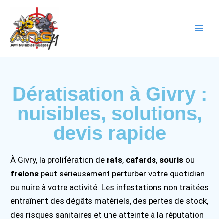
Aller
Main
au
Men
contenu
Dératisation à Givry :
nuisibles, solutions,
devis rapide
À Givry, la prolifération de
rats
,
cafards
,
souris
ou
frelons
peut sérieusement perturber votre quotidien
ou nuire à votre activité. Les infestations non traitées
entraînent des dégâts matériels, des pertes de stock,
des risques sanitaires et une atteinte à la réputation