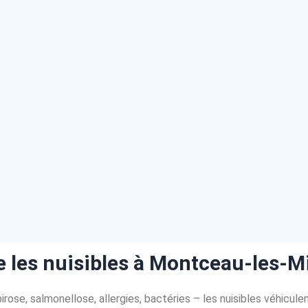
e les nuisibles à Montceau-les-M
rose, salmonellose, allergies, bactéries – les nuisibles véhicul