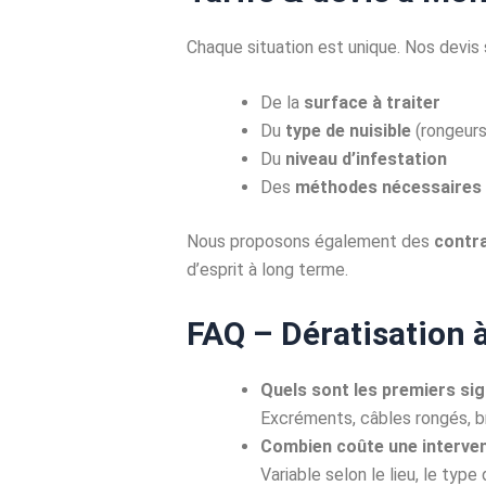
Chaque situation est unique. Nos devis 
De la
surface à traiter
Du
type de nuisible
(rongeurs
Du
niveau d’infestation
Des
méthodes nécessaires
Nous proposons également des
contra
d’esprit à long terme.
FAQ – Dératisation
Quels sont les premiers sig
Excréments, câbles rongés, br
Combien coûte une interven
Variable selon le lieu, le typ