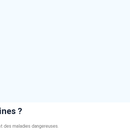
ines ?
ent des maladies dangereuses.