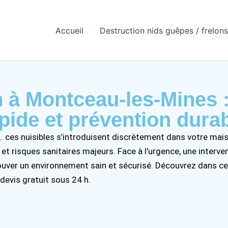
Accueil
Destruction nids guêpes / frelons
n à Montceau-les-Mines :
pide et prévention dura
it… ces nuisibles s’introduisent discrètement dans votre ma
t risques sanitaires majeurs. Face à l’urgence, une interven
rouver un environnement sain et sécurisé. Découvrez dans c
devis gratuit sous 24 h.