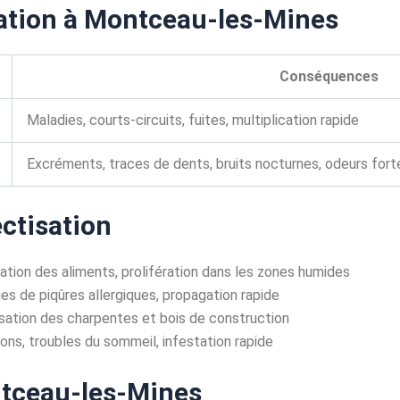
sation à Montceau-les-Mines
Conséquences
Maladies, courts-circuits, fuites, multiplication rapide
Excréments, traces de dents, bruits nocturnes, odeurs fort
ectisation
tion des aliments, prolifération dans les zones humides
es de piqûres allergiques, propagation rapide
isation des charpentes et bois de construction
s, troubles du sommeil, infestation rapide
ntceau-les-Mines