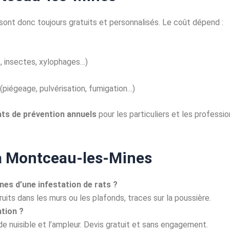
sont donc toujours gratuits et personnalisés. Le coût dépend :
, insectes, xylophages…)
(piégeage, pulvérisation, fumigation…)
ts de prévention annuels
pour les particuliers et les professio
 à Montceau-les-Mines
nes d’une infestation de rats ?
uits dans les murs ou les plafonds, traces sur la poussière.
tion ?
e de nuisible et l’ampleur. Devis gratuit et sans engagement.