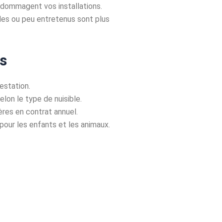
ndommagent vos installations.
ides ou peu entretenus sont plus
s
estation.
lon le type de nuisible.
ières en contrat annuel.
pour les enfants et les animaux.