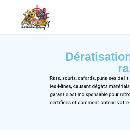
Aller
au
contenu
Dératisatio
ra
Rats, souris, cafards, punaises de l
les-Mines, causant dégâts matériels e
garantie est indispensable pour ret
certifiées et comment obtenir votre 