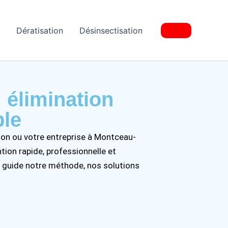
Dératisation
Désinsectisation
 élimination
ble
ison ou votre entreprise à Montceau-
tion rapide, professionnelle et
e guide notre méthode, nos solutions