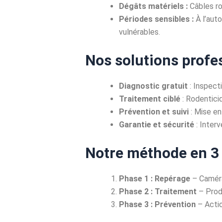
Dégâts matériels :
Câbles ro
Périodes sensibles :
À l’auto
vulnérables.
Nos solutions profe
Diagnostic gratuit
: Inspecti
Traitement ciblé
: Rodenticid
Prévention et suivi
: Mise en
Garantie et sécurité
: Inter
Notre méthode en 3
Phase 1 : Repérage
– Caméra
Phase 2 : Traitement
– Produ
Phase 3 : Prévention
– Actio