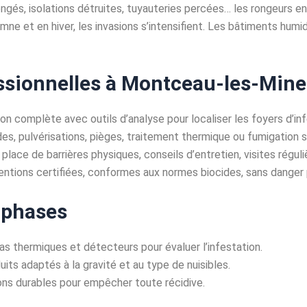
ngés, isolations détruites, tuyauteries percées… les rongeurs e
mne et en hiver, les invasions s’intensifient. Les bâtiments hum
ssionnelles à Montceau-les-Mine
on complète avec outils d’analyse pour localiser les foyers d’inf
es, pulvérisations, pièges, traitement thermique ou fumigation se
 place de barrières physiques, conseils d’entretien, visites régul
ventions certifiées, conformes aux normes biocides, sans danger 
 phases
s thermiques et détecteurs pour évaluer l’infestation.
its adaptés à la gravité et au type de nuisibles.
ns durables pour empêcher toute récidive.